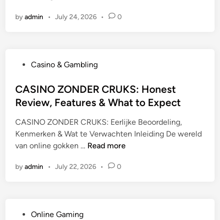
r
ể
á
n
i
à
ê
by
admin
n
•
July 24, 2026
•
0
i
n
g
n
t
g
c
á
t
ạ
ọ
a
i
h
i
i
r
g
ị
P
Casino & Gambling
t
S
e
ọ
t
o
h
à
i
r
s
CASINO ZONDER CRUKS: Honest
à
i
H
ư
t
n
Review, Features & What to Expect
G
à
ờ
e
h
ò
N
n
CASINO ZONDER CRUKS: Eerlijke Beoordeling,
d
p
n
ộ
g
Kenmerken & Wat te Verwachten Inleiding De wereld
i
h
t
i
h
C
van online gokken …
Read more
n
ố
r
:
i
A
l
o
S
by
admin
•
July 22, 2026
•
ệ
0
S
ớ
n
ự
n
I
n
g
k
n
N
b
h
a
O
ố
á
P
Online Gaming
y
Z
i