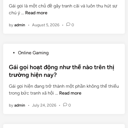
i
m
Gái gọi là một chủ đề gây tranh cãi và luôn thu hút sự
d
s
s
G
chú ý …
Read more
i
t
:
á
n
o
a
by
admin
•
August 5, 2026
•
0
i
r
c
g
i
o
ọ
c
m
i
a
p
P
Online Gaming
v
l
a
o
à
j
r
s
Gái gọi hoạt động như thế nào trên thị
x
o
i
t
trường hiện nay?
u
u
s
e
h
r
o
Gái gọi hiện đang trở thành một phần không thể thiếu
d
ư
n
n
G
trong bức tranh xã hội …
Read more
i
ớ
e
o
á
n
n
y
by
admin
•
f
July 24, 2026
•
0
i
g
a
f
g
d
n
e
ọ
ị
d
a
i